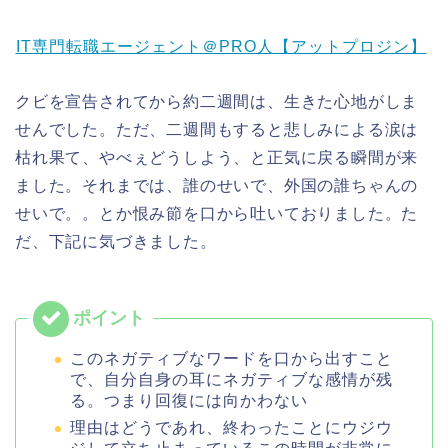
IT専門転職エージェント＠PRO人【アットプロジン】
クビを宣告されてから約二週間は、生きた心地がしま
せんでした。ただ、二週間もすると悲しみによる涙は
枯れ果て、やべぇどうしよう、と正気に戻る瞬間が来
ました。それまでは、誰のせいで、外国の誰ちゃんの
せいで。。とか恨み節を口から吐いておりました。た
だ、下記に気づきました。
このネガティブなワードを口から出すこと
で、自分自身の耳にネガティブな感情が残
る。つまり回復には向かわない
理由はどうであれ、終わったことにウジウ