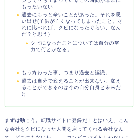
ジして立ち止まっているこの時間が非常に
もったいない
過去にもっと辛いことがあった。それを思
い出せ(子供が亡くなってしまったこと。そ
れに比べれば、クビになったぐらい、なん
だ？と思う）
クビになったことについては自分の努
力で何とかなる。
もう終わった事、つまり過去と認識。
過去は自分で変えることが出来ない。変え
ることができるのは今の自分自身と未来だ
け
まずは動こう。転職サイトに登録だ！とはいえ、こん
な会社をクビになった人間を雇ってくれる会社なん
て、どこにもないわ。。。コンビニバイトしかないよ