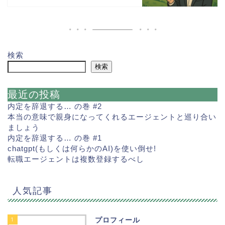
検索
検索
最近の投稿
内定を辞退する… の巻 #2
本当の意味で親身になってくれるエージェントと巡り合い
ましょう
内定を辞退する… の巻 #1
chatgpt(もしくは何らかのAI)を使い倒せ!
転職エージェントは複数登録するべし
人気記事
1
プロフィール