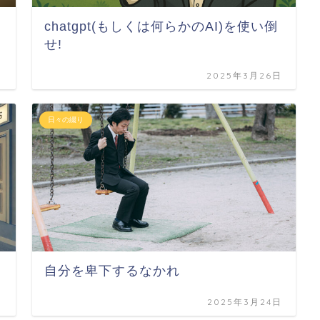
chatgpt(もしくは何らかのAI)を使い倒
せ!
日
2025年3月26日
日々の綴り
自分を卑下するなかれ
日
2025年3月24日