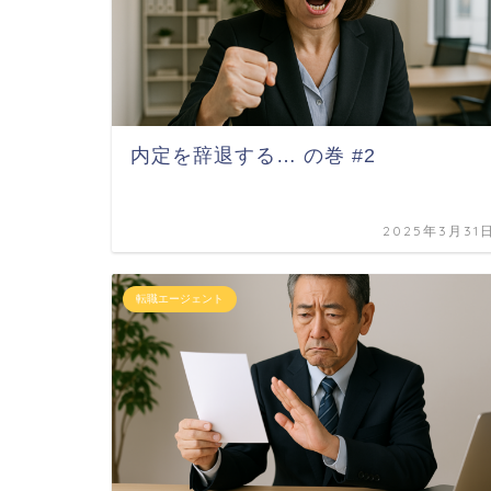
内定を辞退する… の巻 #2
2025年3月31
転職エージェント