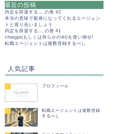
最近の投稿
内定を辞退する… の巻 #2
本当の意味で親身になってくれるエージェン
トと巡り合いましょう
内定を辞退する… の巻 #1
chatgpt(もしくは何らかのAI)を使い倒せ!
転職エージェントは複数登録するべし
人気記事
プロフィール
1
転職エージェントは複数登録
2
するべし