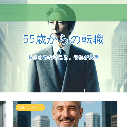
55歳からの転職
あきらめないこと、それが大事
転職エージェント