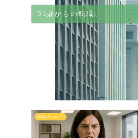
55歳からの転職
転職エージェント